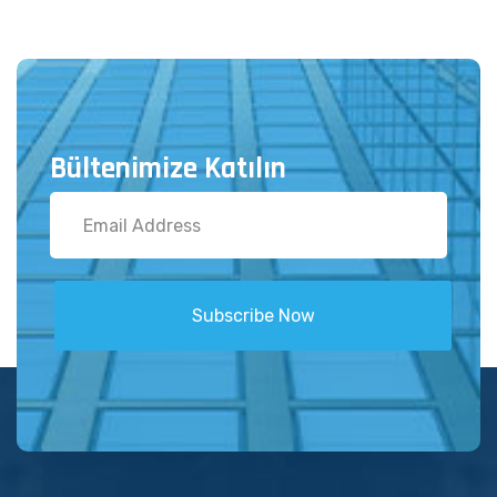
Bültenimize Katılın
Subscribe Now