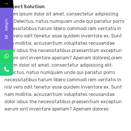
←
Project Solution
Lorem ipsum dolor sit amet, consectetur adipisicing
elit. Delectus, natus numquam unde qui pariatur porro
İletişim
necessitatibus harum libero commodi rem veritatis in
nisi vero odit tenetur esse quidem inventore ex. Sunt
nam mollitia, accusantium voluptates recusandae
dolor isbus the necessitatibus praesentium excepturi
earum sint inventore aperiam? Aperiam doloresLorem
ipsum dolor sit amet, consectetur adipisicing elit.
Delectus, natus numquam unde qui pariatur porro
necessitatibus harum libero commodi rem veritatis in
nisi vero odit tenetur esse quidem inventore ex. Sunt
nam mollitia, accusantium voluptates recusandae
dolor isbus the necessitatibus praesentium excepturi
earum sint inventore aperiam? Aperiam dolores