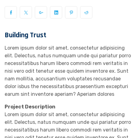
Building Trust
Lorem ipsum dolor sit amet, consectetur adipisicing
elit. Delectus, natus numquam unde qui pariatur porro
necessitatibus harum libero commodi rem veritatis in
nisi vero odit tenetur esse quidem inventore ex. Sunt
nam mollitia, accusantium voluptates recusandae
dolor isbus the necessitatibus praesentium excepturi
earum sint inventore aperiam? Aperiam dolores
Project Description
Lorem ipsum dolor sit amet, consectetur adipisicing
elit. Delectus, natus numquam unde qui pariatur porro
necessitatibus harum libero commodi rem veritatis in
nisi vero odit tenetur esse quidem inventore ex. Sunt