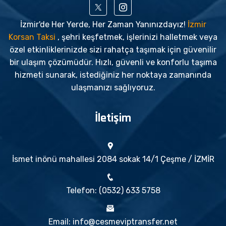
İzmir'de Her Yerde, Her Zaman Yanınızdayız!
İzmir
Korsan Taksi
, şehri keşfetmek, işlerinizi halletmek veya
özel etkinliklerinizde sizi rahatça taşımak için güvenilir
bir ulaşım çözümüdür. Hızlı, güvenli ve konforlu taşıma
hizmeti sunarak, istediğiniz her noktaya zamanında
ulaşmanızı sağlıyoruz.
İletişim
İsmet inönü mahallesi 2084 sokak 14/1 Çeşme / İZMİR
Telefon: (0532) 633 5758
Email: info@cesmeviptransfer.net